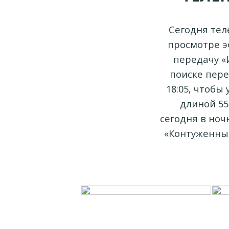
Сегодня тел
просмотре э
передачу «И
поиске пере
18:05, чтобы
длиной 55
сегодня в но
«Контуженный 