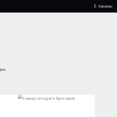
Каналы
дки.