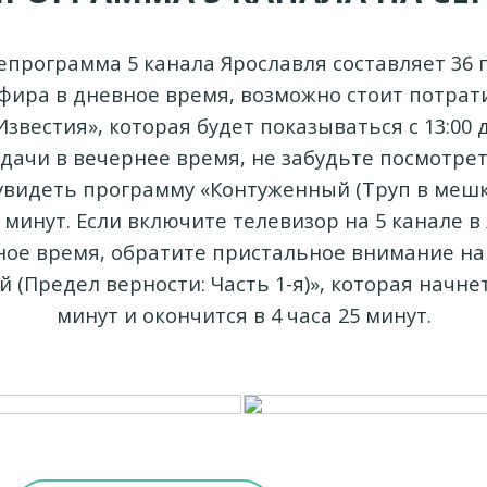
епрограмма 5 канала Ярославля составляет 36 
фира в дневное время, возможно стоит потрат
звестия», которая будет показываться с 13:00 д
дачи в вечернее время, не забудьте посмотрет
 увидеть программу «Контуженный (Труп в мешке
 минут. Если включите телевизор на 5 канале в
чное время, обратите пристальное внимание на
(Предел верности: Часть 1-я)», которая начнет
минут и окончится в 4 часа 25 минут.