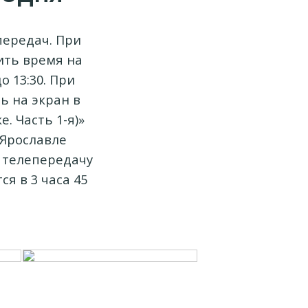
передач. При
ить время на
о 13:30. При
ь на экран в
. Часть 1-я)»
 Ярославле
 телепередачу
ся в 3 часа 45