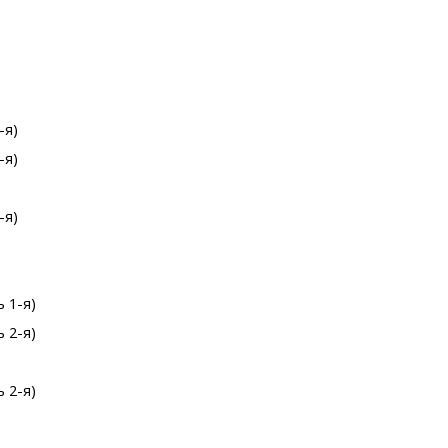
-я)
-я)
-я)
 1-я)
 2-я)
 2-я)