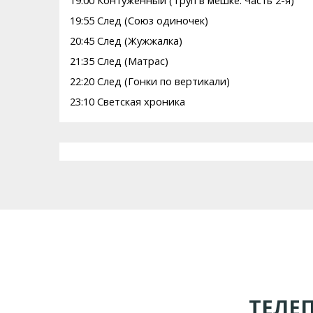
19:00 Контуженный (Труп в мешке. Часть 2-я)
19:55 След (Союз одиночек)
20:45 След (Жужжалка)
21:35 След (Матрас)
22:20 След (Гонки по вертикали)
23:10 Светская хроника
ТЕЛЕ