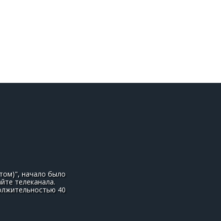
том)", начало было
айте телеканала.
должительностью 40