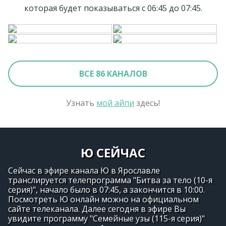
которая будет показываться с 06:45 до 07:45.
ВСЕ 86 КАНАЛОВ
Узнать
мой айпи
здесь!
Ю СЕЙЧАС
Сейчас в эфире канала Ю в Ярославле
транслируется телепрограмма "Битва за тело (10-я
серия)", начало было в 07:45, а закончится в 10:00.
Посмотреть Ю онлайн можно на официальном
сайте телеканала. Далее сегодня в эфире Вы
увидите программу "Семейные узы (115-я серия)"