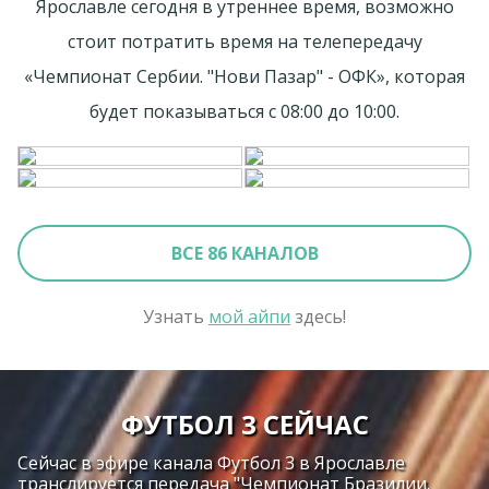
Ярославле сегодня в утреннее время, возможно
стоит потратить время на телепередачу
«Чемпионат Сербии. "Нови Пазар" - ОФК», которая
будет показываться с 08:00 до 10:00.
ВСЕ 86 КАНАЛОВ
Узнать
мой айпи
здесь!
ФУТБОЛ 3 СЕЙЧАС
Сейчас в эфире канала Футбол 3 в Ярославле
транслируется передача "Чемпионат Бразилии.