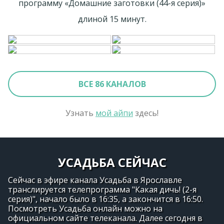
программу «Домашние заготовки (44-я серия)»
длиной 15 минут.
ВСЕ 86 КАНАЛОВ
Узнать
мой айпи
здесь!
УСАДЬБА СЕЙЧАС
Сейчас в эфире канала Усадьба в Ярославле
транслируется телепрограмма "Какая дичь! (2-я
серия)", начало было в 16:35, а закончится в 16:50.
Посмотреть Усадьба онлайн можно на
официальном сайте телеканала. Далее сегодня в