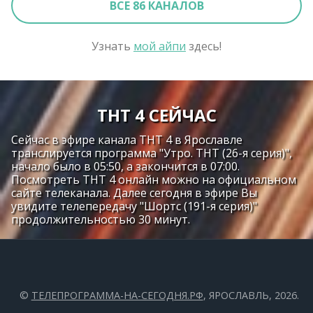
ВСЕ 86 КАНАЛОВ
Узнать
мой айпи
здесь!
ТНТ 4 СЕЙЧАС
Сейчас в эфире канала ТНТ 4 в Ярославле
транслируется программа "Утро. ТНТ (26-я серия)",
начало было в 05:50, а закончится в 07:00.
Посмотреть ТНТ 4 онлайн можно на официальном
сайте телеканала. Далее сегодня в эфире Вы
увидите телепередачу "Шортс (191-я серия)"
продолжительностью 30 минут.
©
ТЕЛЕПРОГРАММА-НА-СЕГОДНЯ.РФ
, ЯРОСЛАВЛЬ, 2026.