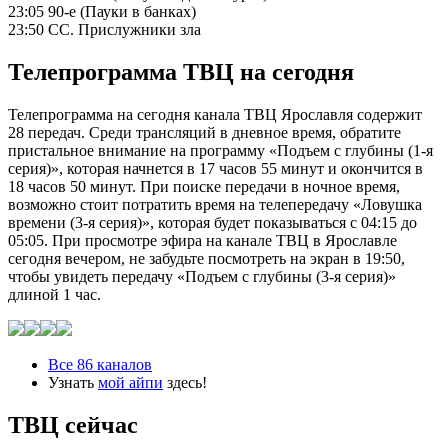
23:05 90-е (Пауки в банках)
23:50 СС. Прислужники зла
Телепрограмма ТВЦ на сегодня
Телепрограмма на сегодня канала ТВЦ Ярославля содержит
28 передач. Среди трансляций в дневное время, обратите
пристальное внимание на программу «Подъем с глубины (1-я
серия)», которая начнется в 17 часов 55 минут и окончится в
18 часов 50 минут. При поиске передачи в ночное время,
возможно стоит потратить время на телепередачу «Ловушка
времени (3-я серия)», которая будет показываться с 04:15 до
05:05. При просмотре эфира на канале ТВЦ в Ярославле
сегодня вечером, не забудьте посмотреть на экран в 19:50,
чтобы увидеть передачу «Подъем с глубины (3-я серия)»
длиной 1 час.
Все 86 каналов
Узнать
мой айпи
здесь!
ТВЦ сейчас