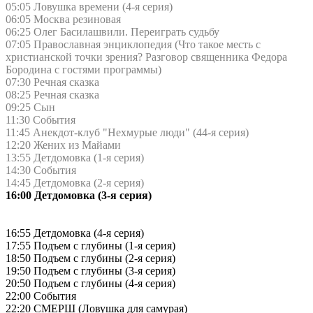
05:05 Ловушка времени (4-я серия)
06:05 Москва резиновая
06:25 Олег Басилашвили. Переиграть судьбу
07:05 Православная энциклопедия (Что такое месть с
христианской точки зрения? Разговор священника Федора
Бородина с гостями программы)
07:30 Речная сказка
08:25 Речная сказка
09:25 Сын
11:30 События
11:45 Анекдот-клуб "Нехмурые люди" (44-я серия)
12:20 Жених из Майами
13:55 Детдомовка (1-я серия)
14:30 События
14:45 Детдомовка (2-я серия)
16:00 Детдомовка (3-я серия)
16:55 Детдомовка (4-я серия)
17:55 Подъем с глубины (1-я серия)
18:50 Подъем с глубины (2-я серия)
19:50 Подъем с глубины (3-я серия)
20:50 Подъем с глубины (4-я серия)
22:00 События
22:20 СМЕРШ (Ловушка для самурая)