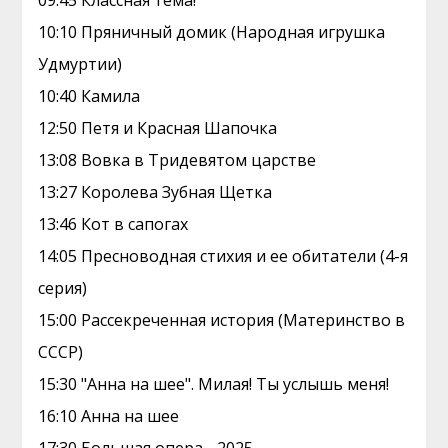
09:45 Классная тема!
10:10 Пряничный домик (Народная игрушка
Удмуртии)
10:40 Камила
12:50 Петя и Красная Шапочка
13:08 Вовка в Тридевятом царстве
13:27 Королева Зубная Щетка
13:46 Кот в сапогах
14:05 Пресноводная стихия и ее обитатели (4-я
серия)
15:00 Рассекреченная история (Материнство в
СССР)
15:30 "Анна на шее". Милая! Ты услышь меня!
16:10 Анна на шее