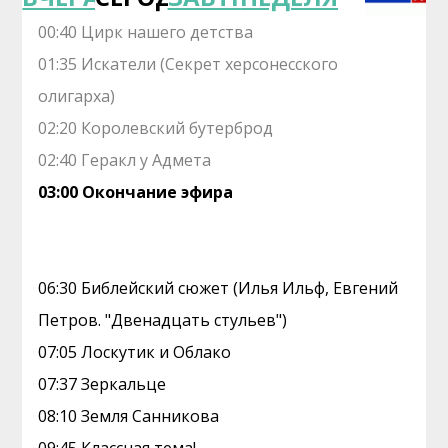
00:40 Цирк нашего детства
01:35 Искатели (Секрет херсонесского
олигарха)
02:20 Королевский бутерброд
02:40 Геракл у Адмета
03:00 Окончание эфира
06:30 Библейский сюжет (Илья Ильф, Евгений
Петров. "Двенадцать стульев")
07:05 Лоскутик и Облако
07:37 Зеркальце
08:10 Земля Санникова