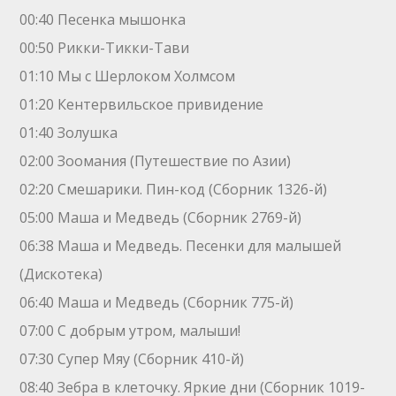
00:40 Песенка мышонка
00:50 Рикки-Тикки-Тави
01:10 Мы с Шерлоком Холмсом
01:20 Кентервильское привидение
01:40 Золушка
02:00 Зоомания (Путешествие по Азии)
02:20 Смешарики. Пин-код (Сборник 1326-й)
05:00 Маша и Медведь (Сборник 2769-й)
06:38 Маша и Медведь. Песенки для малышей
(Дискотека)
06:40 Маша и Медведь (Сборник 775-й)
07:00 С добрым утром, малыши!
07:30 Супер Мяу (Сборник 410-й)
08:40 Зебра в клеточку. Яркие дни (Сборник 1019-