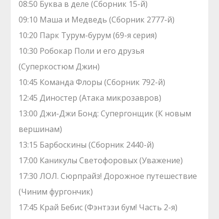
08:50 Буква в деле (Сборник 15-й)
09:10 Маша и Медведь (Сборник 2777-й)
10:20 Парк Турум-бурум (69-я серия)
10:30 Робокар Поли и его друзья
(Суперкостюм Джин)
10:45 Команда Флоры (Сборник 792-й)
12:45 Диностер (Атака микрозавров)
13:00 Джи-Джи Бонд: Супергонщик (К новым
вершинам)
13:15 Барбоскины (Сборник 2440-й)
17:00 Каникулы Светофоровых (Уважение)
17:30 ЛОЛ. Сюрпрайз! Дорожное путешествие
(Чиним фургончик)
17:45 Край Бебис (Фэнтэзи бум! Часть 2-я)