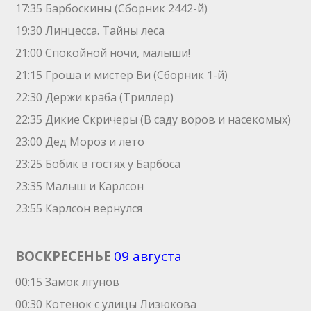
17:35 Барбоскины (Сборник 2442-й)
19:30 Линцесса. Тайны леса
21:00 Спокойной ночи, малыши!
21:15 Гроша и мистер Ви (Сборник 1-й)
22:30 Держи краба (Триллер)
22:35 Дикие Скричеры (В саду воров и насекомых)
23:00 Дед Мороз и лето
23:25 Бобик в гостях у Барбоса
23:35 Малыш и Карлсон
23:55 Карлсон вернулся
ВОСКРЕСЕНЬЕ
09 августа
00:15 Замок лгунов
00:30 Котенок с улицы Лизюкова