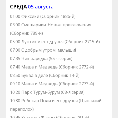
СРЕДА
05 августа
01:00 Фиксики (Сборник 1886-й)
03:00 Смешарики. Новые приключения
(Сборник 789-й)
05:00 Лунтик и его друзья (Сборник 2715-й)
07:00 С добрым утром, малыши!
07:35 Чик-зарядка (55-я серия)
07:40 Маша и Медведь (Сборник 2772-й)
08:50 Буква в деле (Сборник 14-й)
09:10 Маша и Медведь (Сборник 2773-й)
10:20 Парк Турум-бурум (68-я серия)
10:30 Робокар Поли и его друзья (Цыплячий
переполох)
10:45 Команда Флоры (Сборник 791-й)