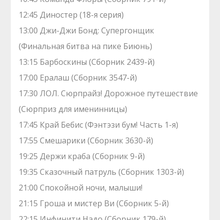
12:45 Диностер (18-я серия)
13:00 Джи-Джи Бонд: Супергонщик
(Финальная битва на пике Биюнь)
13:15 Барбоскины (Сборник 2439-й)
17:00 Ералаш (Сборник 3547-й)
17:30 ЛОЛ. Сюрпрайз! Дорожное путешествие
(Сюрприз для именинницы)
17:45 Край Бебис (Фэнтэзи бум! Часть 1-я)
17:55 Смешарики (Сборник 3630-й)
19:25 Держи краба (Сборник 9-й)
19:35 Сказочный патруль (Сборник 1303-й)
21:00 Спокойной ночи, малыши!
21:15 Гроша и мистер Ви (Сборник 5-й)
22:15 Инфинити Надо (Сборник 179-й)