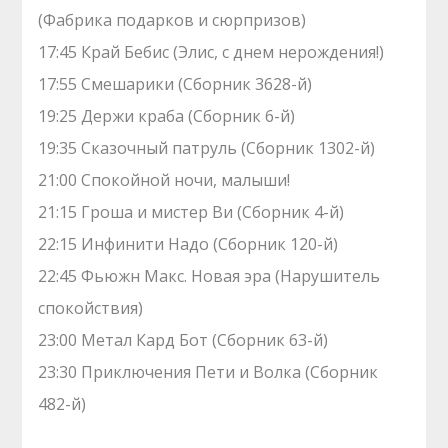
(Фабрика подарков и сюрпризов)
17:45 Край Бебис (Элис, с днем нерождения!)
17:55 Смешарики (Сборник 3628-й)
19:25 Держи краба (Сборник 6-й)
19:35 Сказочный патруль (Сборник 1302-й)
21:00 Спокойной ночи, малыши!
21:15 Гроша и мистер Ви (Сборник 4-й)
22:15 Инфинити Надо (Сборник 120-й)
22:45 Фьюжн Макс. Новая эра (Нарушитель
спокойствия)
23:00 Метал Кард Бот (Сборник 63-й)
23:30 Приключения Пети и Волка (Сборник
482-й)