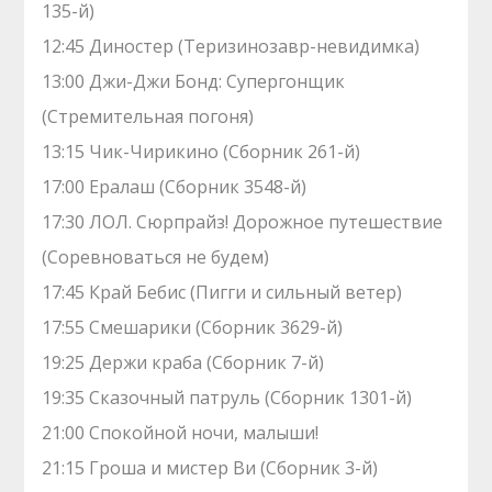
135-й)
12:45 Диностер (Теризинозавр-невидимка)
13:00 Джи-Джи Бонд: Супергонщик
(Стремительная погоня)
13:15 Чик-Чирикино (Сборник 261-й)
17:00 Ералаш (Сборник 3548-й)
17:30 ЛОЛ. Сюрпрайз! Дорожное путешествие
(Соревноваться не будем)
17:45 Край Бебис (Пигги и сильный ветер)
17:55 Смешарики (Сборник 3629-й)
19:25 Держи краба (Сборник 7-й)
19:35 Сказочный патруль (Сборник 1301-й)
21:00 Спокойной ночи, малыши!
21:15 Гроша и мистер Ви (Сборник 3-й)