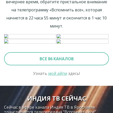
вечернее время, обратите пристальное внимание
на телепрограмму «Вспомнить все», которая
начнется в 22 часа 55 минут и окончится в 1 час 10
минут.
ВСЕ 86 КАНАЛОВ
Узнать
мой айпи
здесь!
ИНДИЯ ТВ СЕЙЧАС
Сейчас в эфире канала Индия ТВ в Ярославле
транслируется телепередача "Вспомнить все",