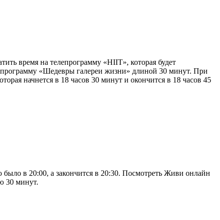
тить время на телепрограмму «HIIT», которая будет
деть программу «Шедевры галереи жизни» длиной 30 минут. При
торая начнется в 18 часов 30 минут и окончится в 18 часов 45
было в 20:00, а закончится в 20:30. Посмотреть Живи онлайн
ю 30 минут.