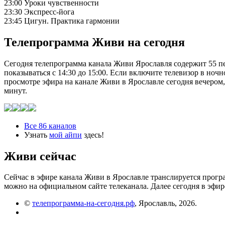
23:00 Уроки чувственности
23:30 Экспресс-йога
23:45 Цигун. Практика гармонии
Телепрограмма Живи на сегодня
Сегодня телепрограмма канала Живи Ярославля содержит 55 пер
показываться с 14:30 до 15:00. Если включите телевизор в ноч
просмотре эфира на канале Живи в Ярославле сегодня вечером, 
минут.
Все 86 каналов
Узнать
мой айпи
здесь!
Живи сейчас
Сейчас в эфире канала Живи в Ярославле транслируется прогр
можно на официальном сайте телеканала. Далее сегодня в эфи
©
телепрограмма-на-сегодня.рф
, Ярославль, 2026.