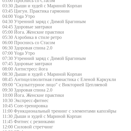
03:00 Проснись со Стасом
03:30 Дыши и худей с Мариной Корпан
03:45 Цигун. Практика гармонии
04:00 Yoga Утро
04:30 Утренний заряд с Димой Брагиным
04:45 Здоровые завтраки
05:00 Йога. Женские практики
05:30 Аэробика в стиле ретро
06:00 Проснись со Стасом
06:30 Здоровая спина 2.0
07:00 Yoga Утро
07:30 Утренний заряд с Димой Брагиным
07:45 Здоровые завтраки
08:00 Антистресс йога
08:30 Дыши и худей с Мариной Корпан
08:45 Антицеллюлитная гимнастика с Еленой Каркукли
09:00 "Скульптурное лицо" с Викторией Цепляевой
09:30 Здоровая спина 2.0
10:00 Йога. Женские практики
10:30 Экспресс-фитнес
10:45 Core-тренировка
11:00 Функциональный тренинг с элементами капоэйры
11:30 Дыши и худей с Мариной Корпан
11:45 Фитнес с резинками
12:00 Силовой стретчинг