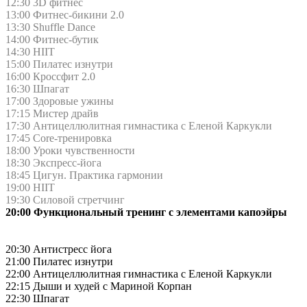
12:30 3D фитнес
13:00 Фитнес-бикини 2.0
13:30 Shuffle Dance
14:00 Фитнес-бутик
14:30 HIIT
15:00 Пилатес изнутри
16:00 Кроссфит 2.0
16:30 Шпагат
17:00 Здоровые ужины
17:15 Мистер драйв
17:30 Антицеллюлитная гимнастика с Еленой Каркукли
17:45 Core-тренировка
18:00 Уроки чувственности
18:30 Экспресс-йога
18:45 Цигун. Практика гармонии
19:00 HIIT
19:30 Силовой стретчинг
20:00 Функциональный тренинг с элементами капоэйры
20:30 Антистресс йога
21:00 Пилатес изнутри
22:00 Антицеллюлитная гимнастика с Еленой Каркукли
22:15 Дыши и худей с Мариной Корпан
22:30 Шпагат